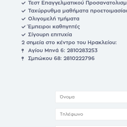
Τεστ Επαγγελματικού Προσανατολισ
Ταχύρρυθμα μαθήματα προετοιμασία
Ολιγομελή τμήματα
Έμπειροι καθηγητές
Σίγουρη επιτυχία
2 σημεία στο κέντρο του Ηρακλείου:
Αγίου Μηνά 6: 2810283253
Σμπώκου 68: 2810222796