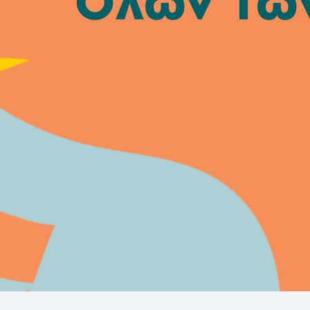
Όλων των