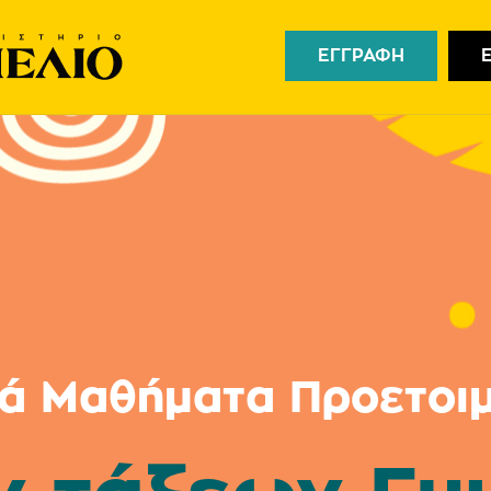
ΕΓΓΡΑΦΗ
ά Μαθήματα Προετοι