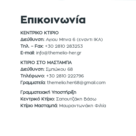
Επικοινωνία
ΚΕΝΤΡΙΚΟ ΚΤΙΡΙΟ
Διεύθυνση:
Αγιου Μηνα 6 (εναντι ΙΚΑ)
Τηλ. – Fax:
+30 2810 283253
E-mail:
info@themelio-her.gr
ΚΤΙΡΙΟ ΣΤΟ ΜΑΣΤΑΜΠΑ
Διεύθυνση:
Σμπώκου 68
Τηλέφωνο:
+30 2810 222796
Γραμματεία:
themelio.her68@gmail.com
Γραμματειακή Υποστήριξη
Κεντρικό Κτίριο:
Σαπουτζάκη Βάσω
Κτίριο Μασταμπά:
Μαυραντωνάκη Φιλία