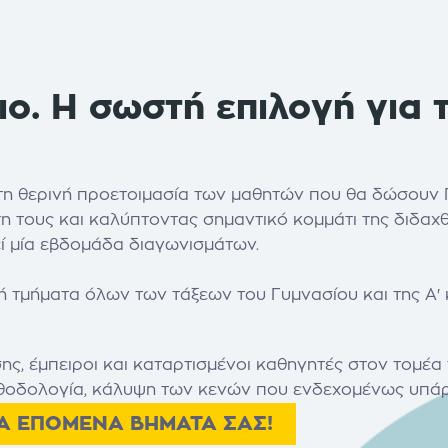
ο. Η σωστή επιλογή για τ
τη θερινή προετοιμασία των μαθητών που θα δώσουν Π
η τους και καλύπτοντας σημαντικό κομμάτι της διδαχ
ί μία εβδομάδα διαγωνισμάτων.
 τμήματα όλων των τάξεων του Γυμνασίου και της Α' κ
ης, έμπειροι και καταρτισμένοι καθηγητές στον τομ
θοδολογία, κάλυψη των κενών που ενδεχομένως υπάρχ
Α ΕΠΟΜΕΝΑ ΒΗΜΑΤΑ ΣΑΣ!