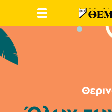
Θεριν